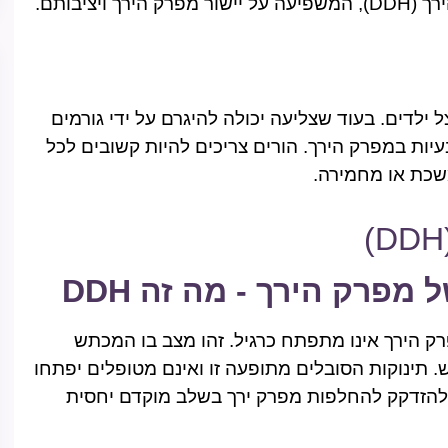
ציבותם.
ילדים. בעוד שצליעה יכולה להיגרם על ידי גורמים
בעיות במפרק הירך. הורים צריכים להיות קשובים לכל
משכת או מחמירה.
מפרק הירך - מה זה DDH
ירך (DDH) היא מצב בו מפרק הירך אינו מתפתח כרגיל. זהו מצב בו המכתש
. תינוקות הסובלים מתופעה זו ואינם מטופלים יפתחו
 להזדקק להחלפות מפרק ירך בשלב מוקדם יחסית