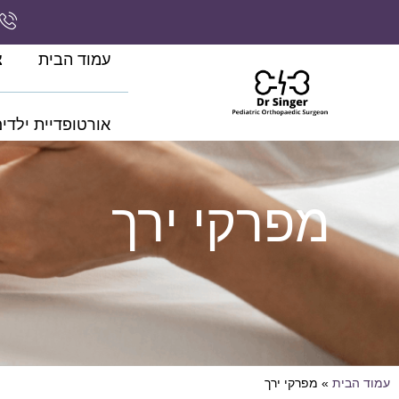
עמוד הבית
צ
אורטופדיית ילדי
מפרקי ירך
עמוד הבית
»
מפרקי ירך