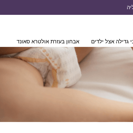
יה
 גדילה אצל ילדים
אבחון בעזרת אולטרא סאונד