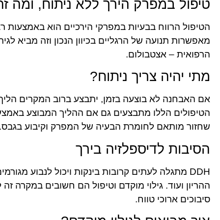
טיפול במפרק הירך ללא ניתוח, ומה ז
הטיפול הרווח בבעיות במפרקי הירכיים הוא באמצעות רצ
מאפשרות תנועה של הרגליים בכיוון הנכון וזה מביא לג
הרפואית – אצטבולום.
מתי יהיה צריך ניתוח?
אם האבחנה לא בוצעה בזמן, יתבצע ברוב המקרים הליך ט
הטיפולים הללו מתבצעים גם אם ההליך המבוצע באמצעות
שחזור מותאם לחומרת הבעיה של המפרק וקיבוע בגבס.
הסיבות לדיספלזיה בירך
DDH מתגלה לעתים קרובות בינקות ויכול לנבוע מגורמ
ההריון ועוד. גילוי מוקדם וטיפול הם חשובים במקרה 
סיבוכים ארוכי טווח.