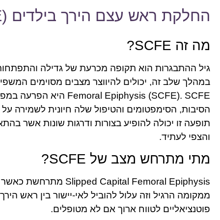
החלקת ראש עצם הירך בילדים (SCFE)
מה זה SCFE?
גיל ההתבגרות הוא תקופה מכרעת של גדילה והתפתחות,
 Epiphysis (SCFE). SCFE
הסיבות, הסימפטומים והטיפול שלה חיונית לשמירה על 
תופעה זו יכולה להופיע בצורות ודרגות שונות אשר בה
והצפי לעתיד.
מתי מתרחש מצב של SCFE?
ital Femoral Epiphysis
ממקומה הרגיל וזה עלול להוביל לאי-יישור בין ראש הירך ל
פוטנציאליים לטווח ארוך אם לא מטופלים.