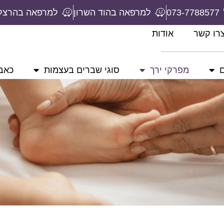
073-7788577
למרפאה בהוד השרון
למרפאה בהרצל
רו קשר
אודות
ם
מפרקי ירך
סוגי שברים בעצמות
כאבי