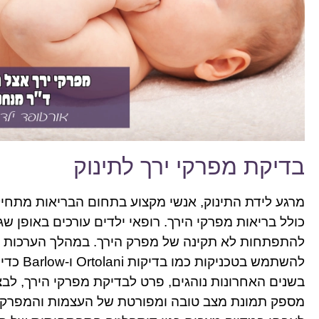
בדיקת מפרקי ירך לתינוק
מרגע לידת התינוק, אנשי מקצוע בתחום הבריאות מתחי
כולל בריאות מפרקי הירך. רופאי ילדים עורכים באופן שג
להתפתחות לא תקינה של מפרק הירך. במהלך הערכות אלו
להשתמש בטכניקות כמו בדיקות Ortolani ו-Barlow כדי להעריך את יציבות המפרק.
בשנים האחרונות נוהגים, פרט לבדיקת מפרקי הירך, לבצע
מספק תמונת מצב טובה ומפורטת של העצמות והמפרקים.